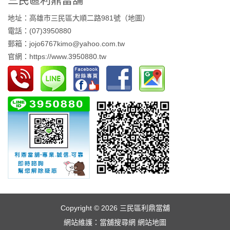
地址：高雄市三民區大順二路981號（
地圖
）
電話：(07)3950880
郵箱：jojo6767kimo@yahoo.com.tw
官網：
https://www.3950880.tw
Copyright © 2026
三民區利鼎當舖
網站維護：
當舖搜尋網
網站地圖