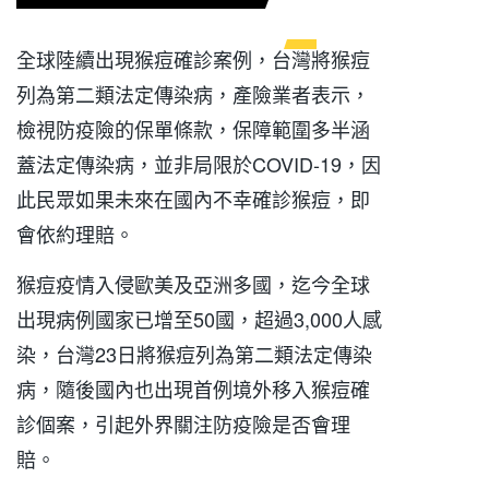
全球陸續出現猴痘確診案例，台灣將猴痘
列為第二類法定傳染病，產險業者表示，
檢視防疫險的保單條款，保障範圍多半涵
蓋法定傳染病，並非局限於COVID-19，因
此民眾如果未來在國內不幸確診猴痘，即
會依約理賠。
猴痘疫情入侵歐美及亞洲多國，迄今全球
出現病例國家已增至50國，超過3,000人感
染，台灣23日將猴痘列為第二類法定傳染
病，隨後國內也出現首例境外移入猴痘確
診個案，引起外界關注防疫險是否會理
賠。