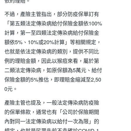
依約理賠。
不過，產險主管指出，部分防疫保單訂有
「第五類法定傳染病給付保險金額依100%
計算，第一至四類法定傳染病給付保險金
額依5%、10%或20%計算」等相關規定，
也就是依法定傳染病的類別，提供不同比
例的理賠金額，因此以猴痘來看，屬於第
二類法定傳染病，如原保額為5萬元、給付
保險金額的5%推估，即理賠金縮減至2,50
0元。
產險主管也提及，一般法定傳染病防疫險
的保單條款，通常也有「公司於保險期間
內對同一法定傳染病以給付一次為限」的
規定，也就是民眾先前不幸確診COVID-1