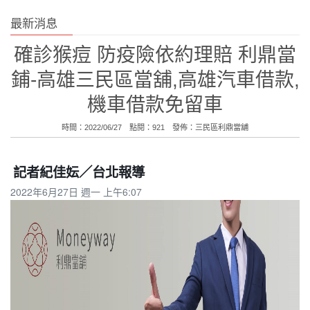
最新消息
確診猴痘 防疫險依約理賠 利鼎當
鋪-高雄三民區當舖,高雄汽車借款,
機車借款免留車
時間：2022/06/27 點閱：921 發佈：
三民區利鼎當舖
記者紀佳妘／台北報導
2022年6月27日 週一 上午6:07