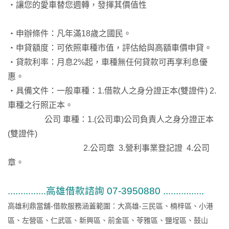
‧讓您的愛車替您週轉，發揮其價值性
‧申辦條件：凡年滿18歲之國民。
‧申貸額度：可依照車種市值，評估給與高額車價申貸。
‧貸款利率：月息2%起，車種無任何貸款可再享利息優
惠。
‧具備文件：一般車種：1.借款人之身分證正本(雙證件) 2.
車種之行照正本。
公司 車種：1.(公司車)公司負責人之身分證正本
(雙證件)
2.公司章 3.營利事業登記證 4.公司
章。
...............高雄借款諮詢 07-3950880 ................
高雄利鼎當舖-借款服務涵蓋範圍：大高雄-三民區、楠梓區、小港
區、左營區、仁武區、新興區、前金區、苓雅區、鹽埕區、鼓山