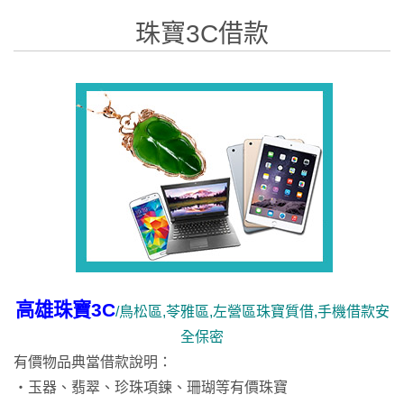
珠寶3C借款
高雄珠寶3C
/鳥松區,苓雅區,左營區珠寶質借,手機借款安
全保密
有價物品典當借款說明：
‧玉器、翡翠、珍珠項鍊、珊瑚等有價珠寶