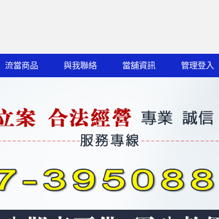
流當商品
與我聯絡
當舖資訊
管理登入