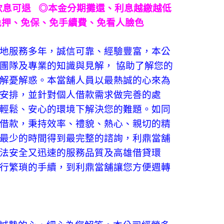
款息可退
◎
本金分期攤還、利息越繳越低
免押、免保、免手續費、免看人臉色
地服務多年，誠信可靠、經驗豐富，本公
團隊及專業的知識與見解， 協助了解您的
解憂解惑。本當舖人員以最熱誠的心來為
安排，並針對個人借款需求做完善的處
輕鬆、安心的環境下解決您的難題。如同
借款，秉持效率、禮貌、熱心、親切的精
最少的時間得到最完整的諮詢，利鼎當舖
法安全又迅速的服務品質及高雄借貸環
行繁瑣的手續，到利鼎當舖讓您方便週轉