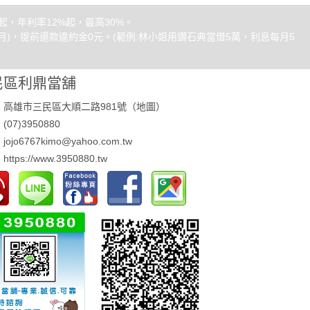
，年利率12%起，最高30%。
)，提前還款違約金0元。(範例:林小姐用鑽石典當借5萬，利息每月5
民區利鼎當舖
：高雄市三民區大順二路981號（
地圖
）
07)3950880
ojo6767kimo@yahoo.com.tw
：
https://www.3950880.tw